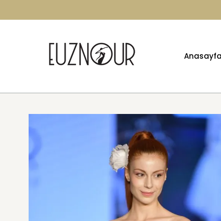
Anasayf