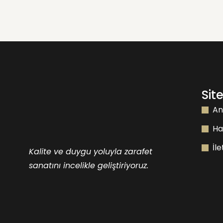
Sit
An
Ha
İl
Kalite ve duygu yoluyla zarafet
sanatını incelikle geliştiriyoruz.