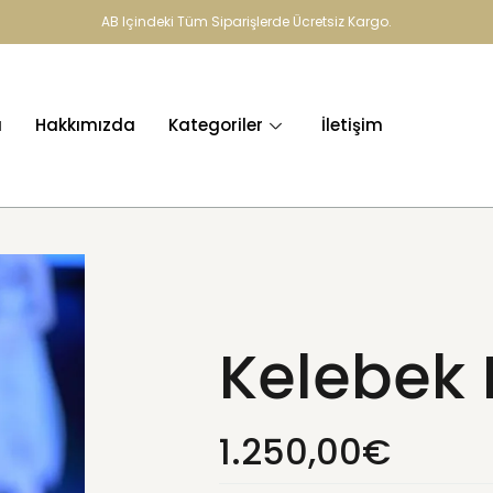
AB Içindeki Tüm Siparişlerde Ücretsiz Kargo.
a
Hakkımızda
Kategoriler
İletişim
Kelebek 
1.250,00
€